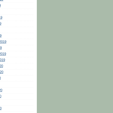
9
19
9
9
2019
19
2019
2019
20
020
0
20
0
0