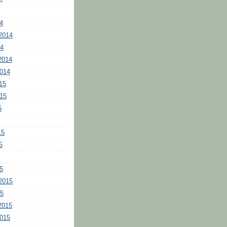
4
2014
14
2014
2014
15
015
5
15
5
5
2015
15
2015
2015