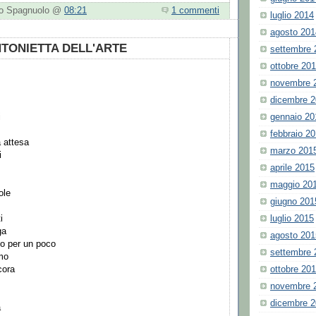
nio Spagnuolo @
08:21
1 commenti
luglio 2014
agosto 201
NTONIETTA DELL'ARTE
settembre 
ottobre 20
novembre 
dicembre 
gennaio 20
i
febbraio 2
 attesa
marzo 201
i
aprile 2015
maggio 20
ole
giugno 201
luglio 2015
i
ga
agosto 201
no per un poco
settembre 
mo
ottobre 20
cora
novembre 
dicembre 
a