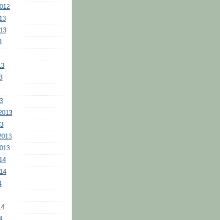
2012
13
013
3
13
3
3
2013
13
2013
2013
14
014
4
14
4