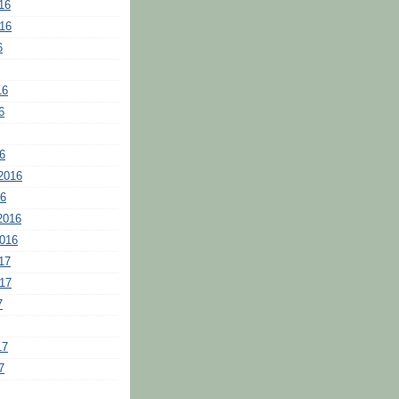
16
016
6
16
6
6
2016
16
2016
2016
17
017
7
17
7